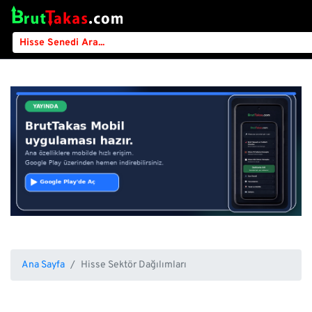
Ana Sayfa
Hisse Sektör Dağılımları