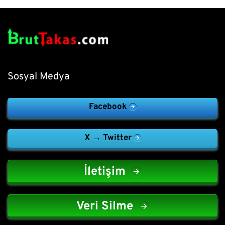
Sosyal Medya
Facebook
X → Twitter
İletişim
Veri Silme