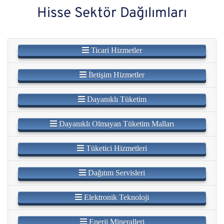
Hisse Sektör Dağılımları
Ticari Hizmetler
İletişim Hizmetler
Dayanıklı Tüketim
Dayanıklı Olmayan Tüketim Malları
Tüketici Hizmetleri
Dağıtım Servisleri
Elektronik Teknoloji
Enerji Mineralleri