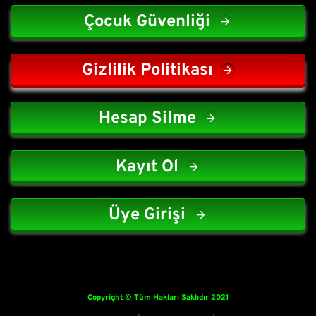
Çocuk Güvenliği
Gizlilik Politikası
Hesap Silme
Kayıt Ol
Üye Girişi
Copyright © Tüm Hakları Saklıdır 2021