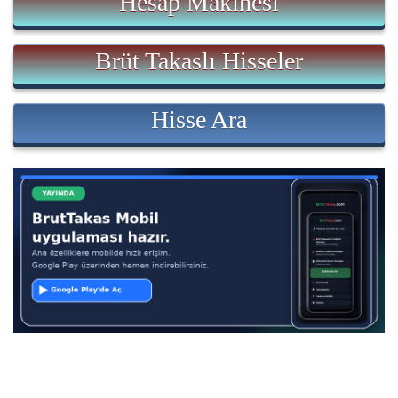
Hesap Makinesi
Brüt Takaslı Hisseler
Hisse Ara