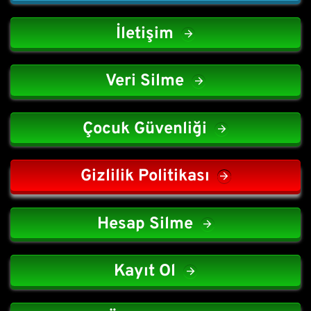
İletişim
Veri Silme
Çocuk Güvenliği
Gizlilik Politikası
Hesap Silme
Kayıt Ol