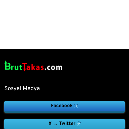
Sosyal Medya
Facebook
X → Twitter