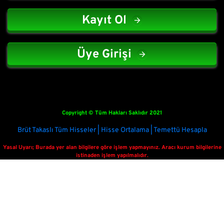
Kayıt Ol
Üye Girişi
Copyright © Tüm Hakları Saklıdır 2021
Brüt Takaslı Tüm Hisseler | Hisse Ortalama | Temettü Hesapla
Yasal Uyarı; Burada yer alan bilgilere göre işlem yapmayınız. Aracı kurum bilgilerine
istinaden işlem yapılmalıdır.