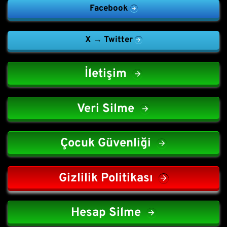
Facebook
X → Twitter
İletişim
Veri Silme
Çocuk Güvenliği
Gizlilik Politikası
Hesap Silme