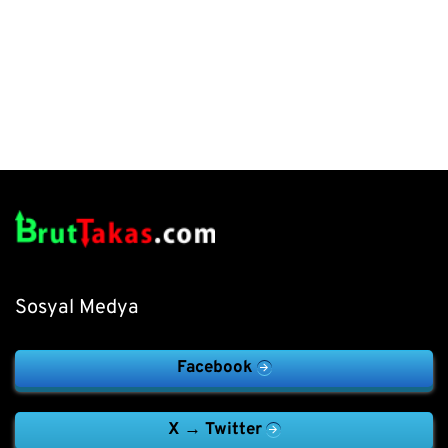
Sosyal Medya
Facebook
X → Twitter