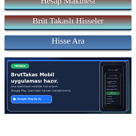
Hesap Makinesi
Brüt Takaslı Hisseler
Hisse Ara