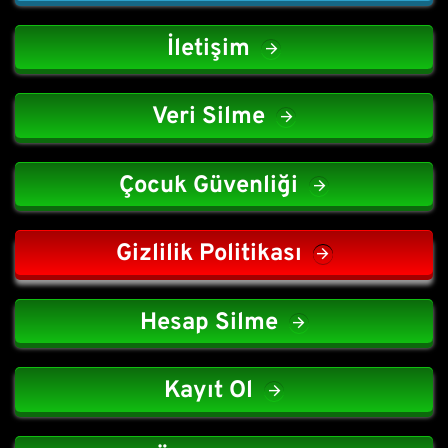
İletişim
Veri Silme
Çocuk Güvenliği
Gizlilik Politikası
Hesap Silme
Kayıt Ol