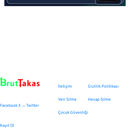
İletişim
Gizlilik Politikası
Sosyal Medya
Veri Silme
Hesap Silme
Facebook
X → Twitter
Çocuk Güvenliği
Kayıt Ol