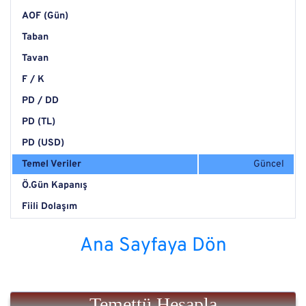
AOF (Gün)
Taban
Tavan
F / K
PD / DD
PD (TL)
PD (USD)
Temel Veriler
Güncel
Ö.Gün Kapanış
Fiili Dolaşım
Ana Sayfaya Dön
Temettü Hesapla