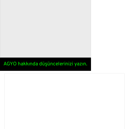
AGYO hakkında düşüncelerinizi yazın.