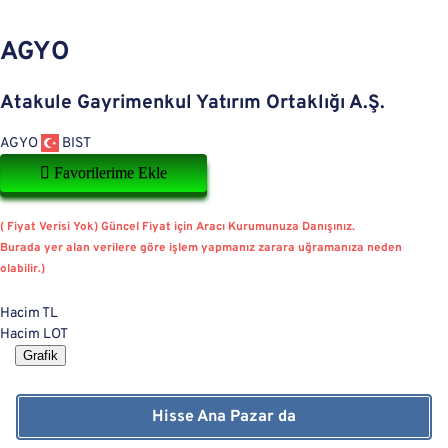
AGYO
Atakule Gayrimenkul Yatırım Ortaklığı A.Ş.
AGYO
BIST
Favorilerime Ekle
( Fiyat Verisi Yok) Güncel Fiyat için Aracı Kurumunuza Danışınız.
Burada yer alan verilere göre işlem yapmanız zarara uğramanıza neden
olabilir.)
Hacim TL
Hacim LOT
Grafik
Hisse Ana Pazar da