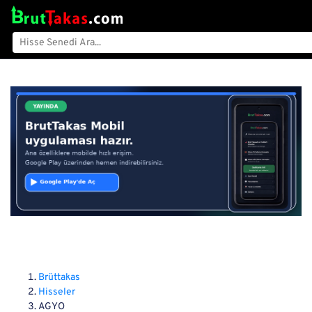
Brüttakas
Hisseler
AGYO