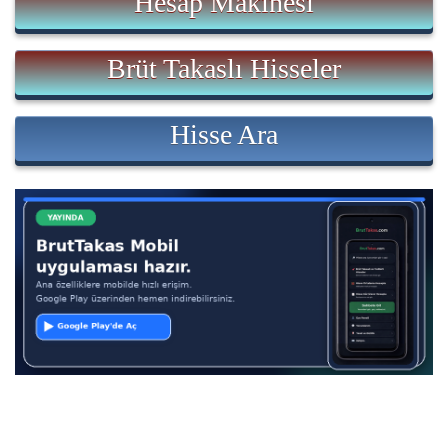
Hesap Makinesi
Brüt Takaslı Hisseler
Hisse Ara