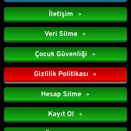
İletişim
Veri Silme
Çocuk Güvenliği
Gizlilik Politikası
Hesap Silme
Kayıt Ol