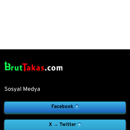
Sosyal Medya
Facebook
X → Twitter