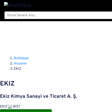
Brüttakas
Hisseler
EKIZ
EKIZ
Ekiz Kimya Sanayi ve Ticaret A. Ş.
EKIZ
BIST