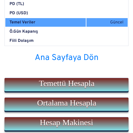
PD (TL)
PD (USD)
Temel Veriler
Güncel
Ö.Gün Kapanış
Fiili Dolaşım
Ana Sayfaya Dön
Temettü Hesapla
Ortalama Hesapla
Hesap Makinesi