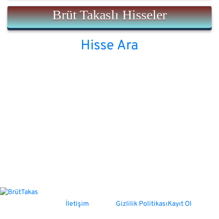
Brüt Takaslı Hisseler
Hisse Ara
İletişim
Gizlilik Politikası
Kayıt Ol
Sosyal Medya