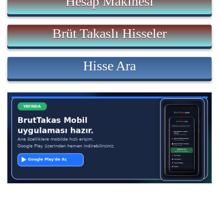
Hesap Makinesi
Brüt Takaslı Hisseler
Hisse Ara