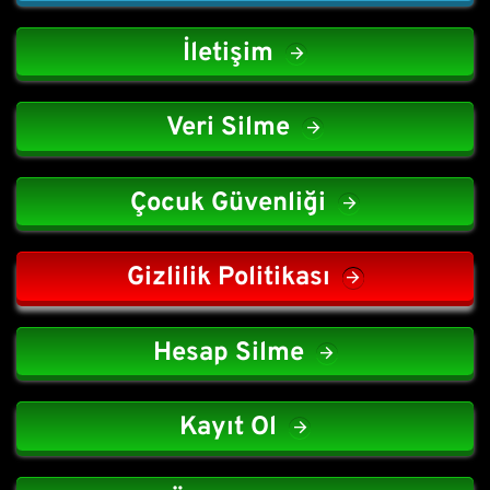
İletişim
Veri Silme
Çocuk Güvenliği
Gizlilik Politikası
Hesap Silme
Kayıt Ol