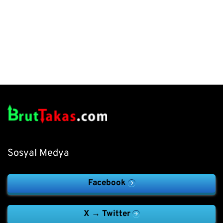
Sosyal Medya
Facebook
X → Twitter