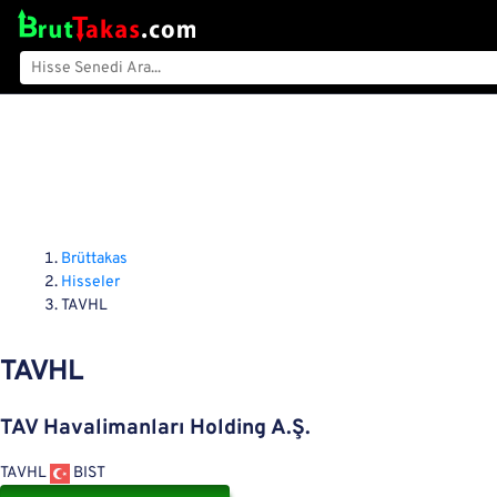
Brüttakas
Hisseler
TAVHL
TAVHL
TAV Havalimanları Holding A.Ş.
TAVHL
BIST