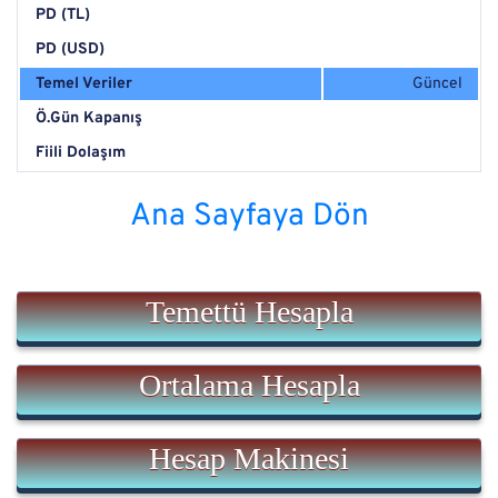
PD (TL)
PD (USD)
Temel Veriler
Güncel
Ö.Gün Kapanış
Fiili Dolaşım
Ana Sayfaya Dön
Temettü Hesapla
Ortalama Hesapla
Hesap Makinesi