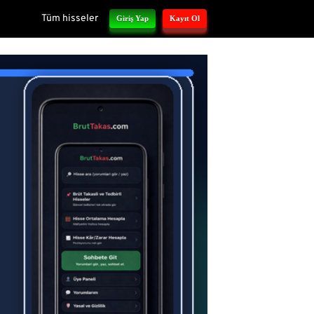
Tüm hisseler
Giriş Yap
Kayıt Ol