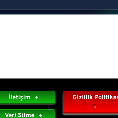
İletişim
Gizlilik Politika
Veri Silme