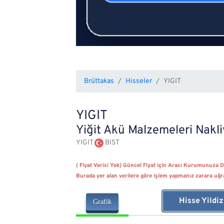
Brüttakas
Hisseler
YIGIT
YIGIT
Yiğit Akü Malzemeleri Nakliy
YIGIT
BIST
( Fiyat Verisi Yok) Güncel Fiyat için Aracı Kurumunuza D
Burada yer alan verilere göre işlem yapmanız zarara uğr
Hisse Yildi
Grafik