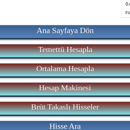
Ö.
Fi
Ana Sayfaya Dön
Temettü Hesapla
Ortalama Hesapla
Hesap Makinesi
Brüt Takaslı Hisseler
Hisse Ara