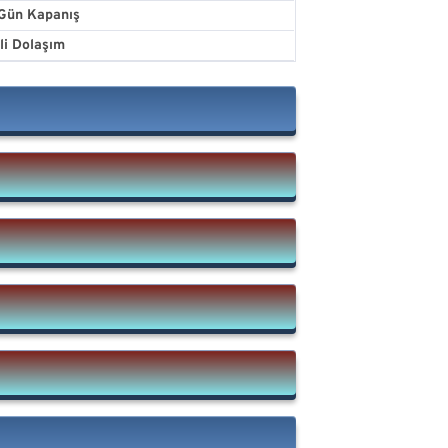
Gün Kapanış
ili Dolaşım