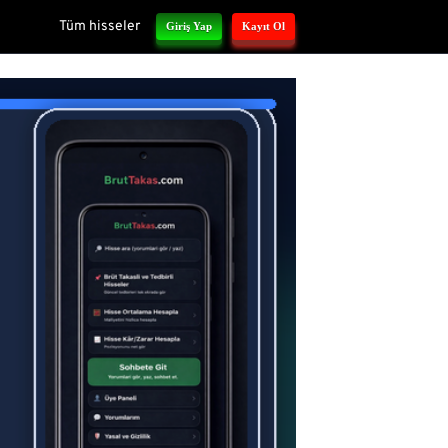
Tüm hisseler
Giriş Yap
Kayıt Ol