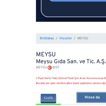
Brüttakas
Hisseler
MEYSU
MEYSU
Meysu Gıda San. ve Tic. A.Ş.
MEYSU
BIST
( Fiyat Verisi Yok) Güncel Fiyat için Aracı Kurumunuza D
Burada yer alan verilere göre işlem yapmanız zarara uğr
Hisse da
Grafik