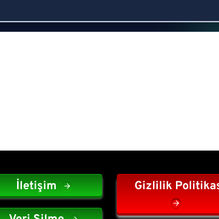
İletişim
Gizlilik Politika