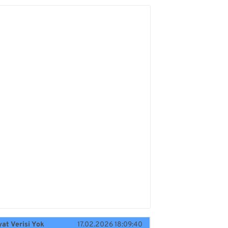
yat Verisi Yok
17.02.2026 18:09:40