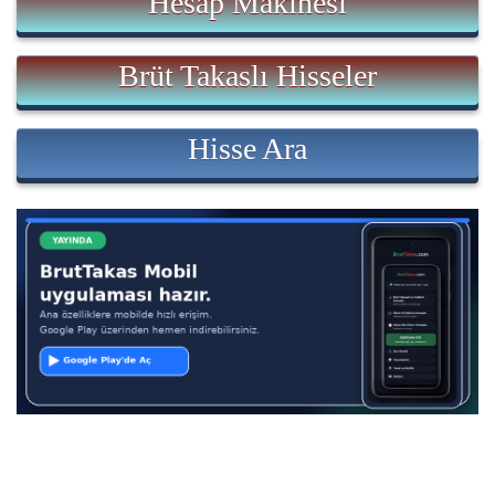
Hesap Makinesi
Brüt Takaslı Hisseler
Hisse Ara