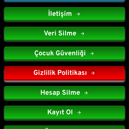
İletişim
Veri Silme
Çocuk Güvenliği
Gizlilik Politikası
Hesap Silme
Kayıt Ol