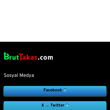
Sosyal Medya
Facebook
X → Twitter