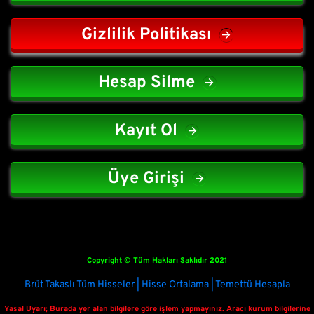
Gizlilik Politikası
Hesap Silme
Kayıt Ol
Üye Girişi
Copyright © Tüm Hakları Saklıdır 2021
Brüt Takaslı Tüm Hisseler | Hisse Ortalama | Temettü Hesapla
Yasal Uyarı; Burada yer alan bilgilere göre işlem yapmayınız. Aracı kurum bilgilerine