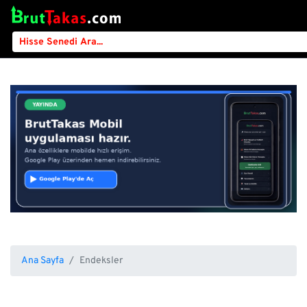
Ana Sayfa
Endeksler