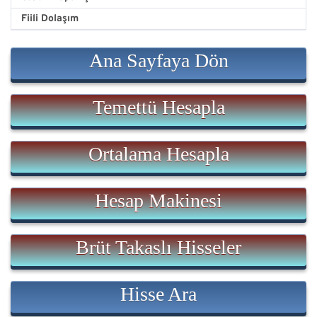
Fiili Dolaşım
Ana Sayfaya Dön
Temettü Hesapla
Ortalama Hesapla
Hesap Makinesi
Brüt Takaslı Hisseler
Hisse Ara