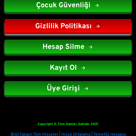
Çocuk Güvenliği
Gizlilik Politikası
Hesap Silme
Kayıt Ol
Üye Girişi
Copyright © Tüm Hakları Saklıdır 2021
Brüt Takaslı Tüm Hisseler | Hisse Ortalama | Temettü Hesapla