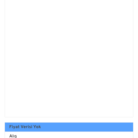
Fiyat Verisi Yok
Alış