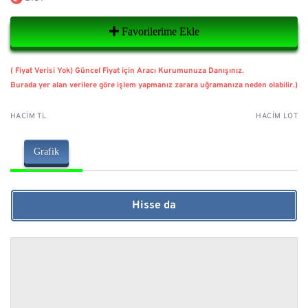
Favorilerime Ekle
( Fiyat Verisi Yok) Güncel Fiyat için Aracı Kurumunuza Danışınız.
Burada yer alan verilere göre işlem yapmanız zarara uğramanıza neden olabilir.)
HACIM TL
HACIM LOT
Grafik
Hisse da